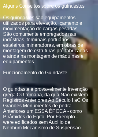
Alguns Conseitos sobre os guindastes
Os guindastes são equipamentos
utilizados para elevação, içamento e
movimentação de cargas pesadas.
São comumente empregados nas
indústrias, terminais portuários,
estaleiros, mineradoras, em obras de
montagem de estruturas pré-fabricadas
e ainda na montagem de máquinas e
equipamentos.
Funcionamento do Guindaste
O guindaste é provavelmente Invenção
grega OU romana, da qua Não existem
Registros Anteriores Ao Século I aC Os
Grandes Monumentos de pedra
Anteriores um ESSA ÉPOCA - como
Pirâmides do Egito, Por Exemplo -
were edificados sem Auxílio de
Nenhum Mecanismo de Suspensão